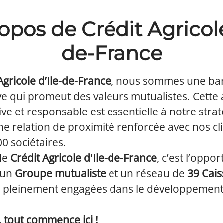
opos de Crédit Agricole
de-France
Agricole d’Ile-de-France
, nous sommes une b
ve qui promeut des valeurs mutualistes. Cette
ive et responsable est essentielle à notre straté
ne relation de proximité renforcée avec nos cli
0 sociétaires.
 le
Crédit Agricole d'Ile-de-France
, c’est l’oppor
 un
Groupe mutualiste
et un réseau de
39 Cais
s
pleinement engagées dans le développement
 tout commence ici !