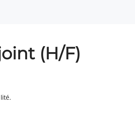
oint (H/F)
ité.