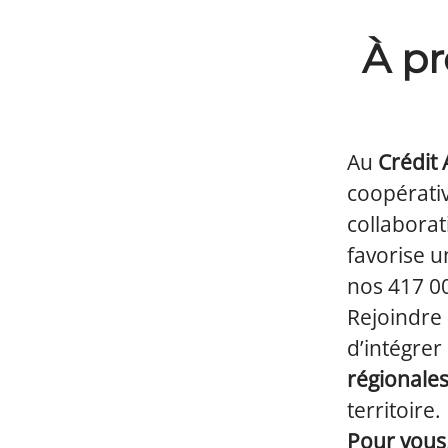
À pr
Au
Crédit 
coopérati
collaborat
favorise u
nos 417 00
Rejoindre
d’intégrer
régionale
territoire.
Pour vous,