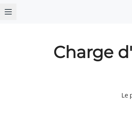
MENU CARRIÈRE
Charge d'
Le 