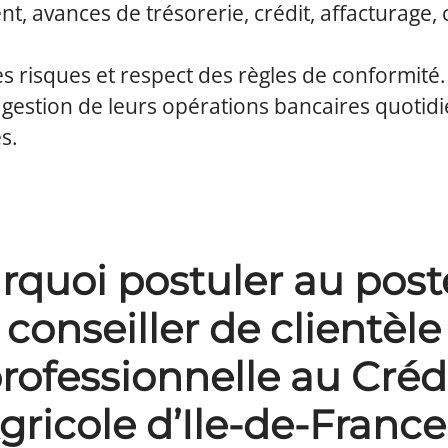
t, avances de trésorerie, crédit, affacturage, c
s risques et respect des règles de conformité.
la gestion de leurs opérations bancaires quotid
s.
rquoi postuler au post
conseiller de clientèle
rofessionnelle au Créd
gricole d’Ile-de-France