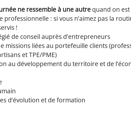
urnée ne ressemble à une autre
quand on est 
le professionnelle : si vous n’aimez pas la rout
servis !
légié de conseil auprès d’entrepreneurs
de missions liées au portefeuille clients (profes
 artisans et TPE/PME)
ion au développement du territoire et de l’éc
e
umain
es d’évolution et de formation