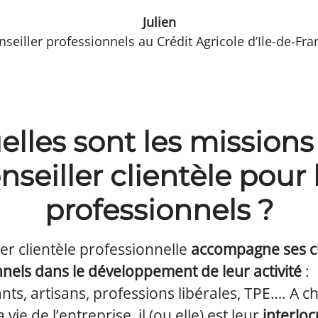
Julien
nseiller professionnels au Crédit Agricole d’Ile-de-Fra
elles sont les missions
nseiller clientèle pour 
professionnels ?
ler clientèle professionnelle
accompagne ses cl
nels dans le développement de leur activité
:
s, artisans, professions libérales, TPE…. A 
 vie de l’entreprise, il (ou elle) est leur
interlo