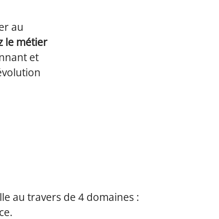
er au
 le métier
nnant et
évolution
lle au travers de 4 domaines :
ce.