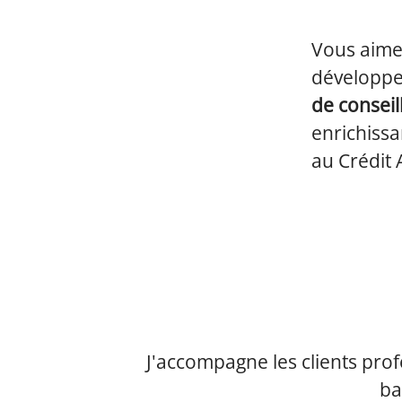
Vous aimez
développem
de conseil
enrichissa
au Crédit 
J'accompagne les clients prof
ba