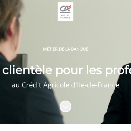
MÉTIER DE LA BANQUE
 clientèle pour les pro
au Crédit Agricole d'Ile-de-France
Faire défiler jusqu'au contenu