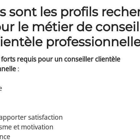
 sont les profils rech
ur le métier de conseil
lientèle professionnelle
 forts requis pour un conseiller clientèle
nnelle
:
e
apporter satisfaction
sme et motivation
nce