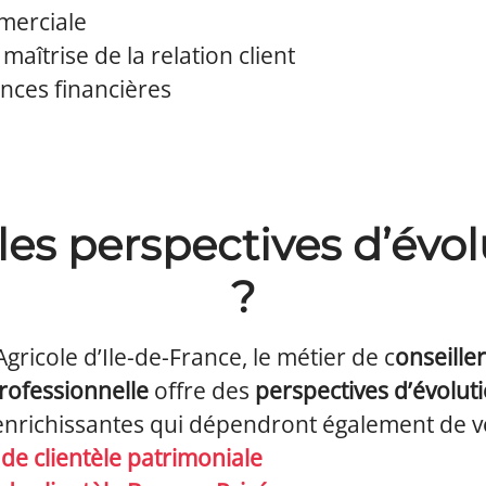
merciale
maîtrise de la relation client
nces financières
les perspectives d’évol
?
Agricole d’Ile-de-France, le métier de c
onseille
professionnelle
offre des
perspectives d’évolut
enrichissantes qui dépendront également de vo
 de clientèle patrimoniale