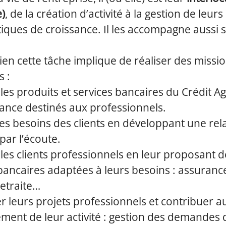
e)
, de la création d’activité à la gestion de leurs
ques de croissance. Il les accompagne aussi su
en cette tâche implique de réaliser des missi
s :
les produits et services bancaires du Crédit Ag
rance destinés aux professionnels.
 les besoins des clients en développant une rel
par l’écoute.
 les clients professionnels en leur proposant d
bancaires adaptées à leurs besoins : assuranc
etraite…
r leurs projets professionnels et contribuer a
ment de leur activité : gestion des demandes 