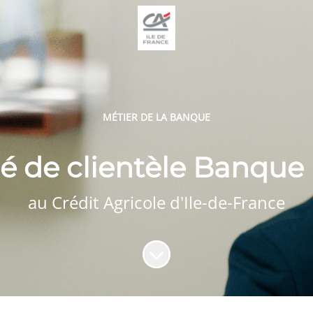
MÉTIER DE LA BANQUE
é de clientèle Banque 
au Crédit Agricole d'Ile-de-France
Faire défiler jusqu'au contenu