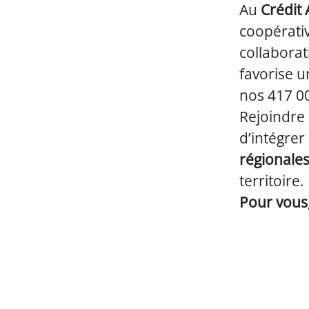
Au
Crédit 
coopérati
collaborat
favorise u
nos 417 00
Rejoindre
d’intégrer
régionale
territoire.
Pour vous,