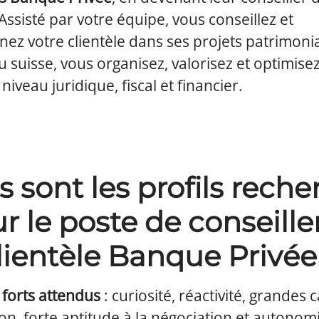
 Assisté par votre équipe, vous conseillez et
z votre clientèle dans ses projets patrimoniau
 suisse, vous organisez, valorisez et optimisez
niveau juridique, fiscal et financier.
 sont les profils rech
r le poste de conseille
lientèle Banque Privée
 forts attendus
: curiosité, réactivité, grandes 
on, forte aptitude à la négociation et autonom