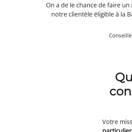
On a de le chance de faire u
notre clientèle éligible à l
Conseillè
Qu
con
Votre miss
particulie