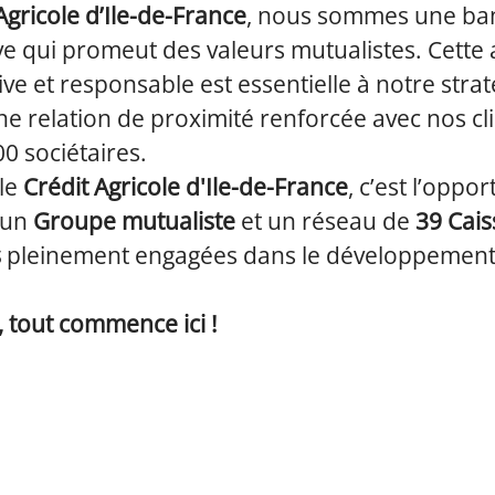
Agricole d’Ile-de-France
, nous sommes une b
ve qui promeut des valeurs mutualistes. Cette
ive et responsable est essentielle à notre straté
ne relation de proximité renforcée avec nos cli
0 sociétaires.
 le
Crédit Agricole d'Ile-de-France
, c’est l’oppor
 un
Groupe mutualiste
et un réseau de
39 Cais
s
pleinement engagées dans le développement
 tout commence ici !