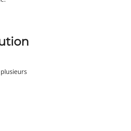
ution
 plusieurs