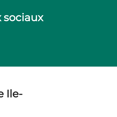
x sociaux
 Ile-