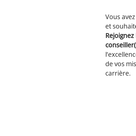
Vous avez
et souhait
Rejoignez 
conseiller
l’excellen
de vos mis
carrière.