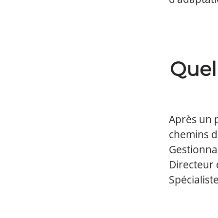
Quel
Après un p
chemins de
Gestionnai
Directeur
Spécialist