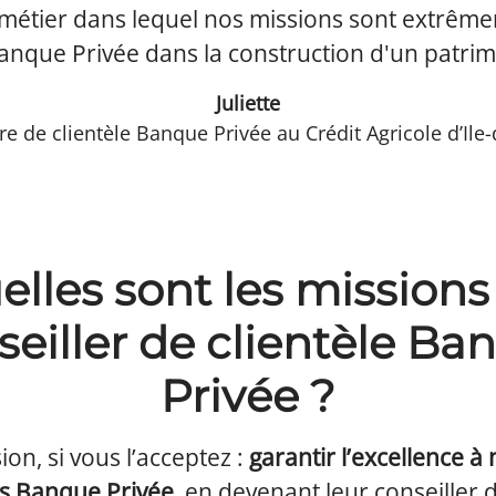
n métier dans lequel nos missions sont extrê
a Banque Privée dans la construction d'un patrim
Juliette
re de clientèle Banque Privée au Crédit Agricole d’Ile
elles sont les missions
seiller de clientèle Ba
Privée ?
ion, si vous l’acceptez :
garantir l’excellence à 
rs Banque Privée
, en devenant leur conseiller d