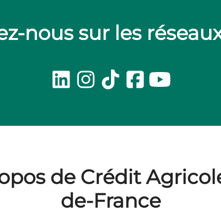
z-nous sur les réseau
opos de Crédit Agricole
de-France